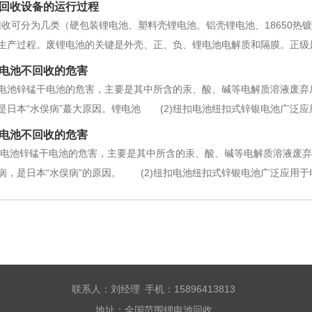
回收设备的运行过程
回收可分为几类（硬包装锂电池、塑料壳锂电池、铝壳锂电池、18650热
生产过程。废锂电池的关键是外壳、正、负、锂电池电解质和隔膜。正级是
结构与正结构相似，由碳粉粘接在铜泊集液体两侧组成。根据锂电池的正
电池不回收的危害
气旋筛分的加工工艺，对废
锌锰电池锌锰干电池的危害，主要是其中所含的汞、酸、碱等电解质溶液废
是日本“水俣病”蕞大原因。锂电池 (2)纽扣电池纽扣式锌银电池广泛
电池的危害也主要是汞、镉、银造成的危害。根据相关资料，一节纽扣电池
电池不回收的危害
it
锌锰电池锌锰干电池的危害，主要是其中所含的汞、酸、碱等电解质溶液废
病，是日本“水俣病”的原因。 (2)纽扣电池纽扣式锌银电池广泛应用
池的危害也主要是汞、镉、银造成的危害。根据相关资料，一节纽扣电池产
联系人：刘经理 手机：15896413813
地址：全国范围锂电池回收