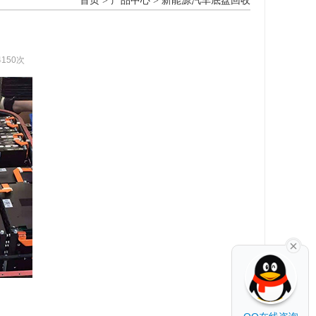
首页
>
产品中心
>
新能源汽车底盘回收
4150次