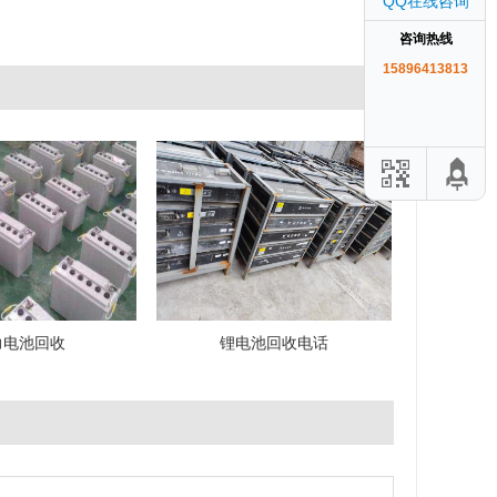
QQ在线咨询
咨询热线
15896413813
力电池回收
锂电池回收电话