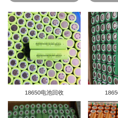
18650电池回收
186