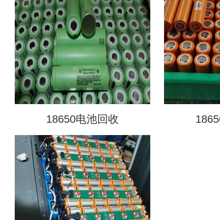
18650电池回收
186