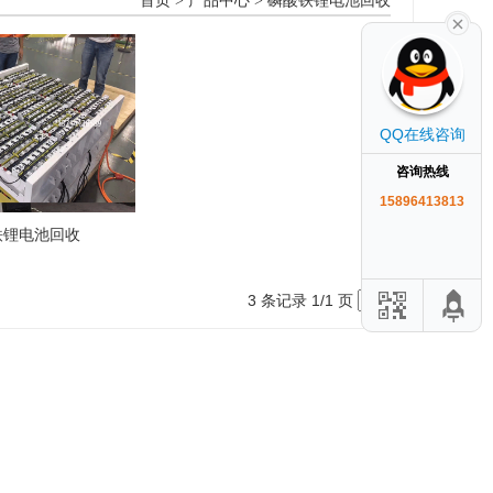
首页
>
产品中心
>
磷酸铁锂电池回收
QQ在线咨询
咨询热线
15896413813
铁锂电池回收
3 条记录 1/1 页